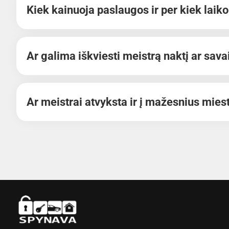
Kiek kainuoja paslaugos ir per kiek laik
Ar galima iškviesti meistrą naktį ar sava
Ar meistrai atvyksta ir į mažesnius mies