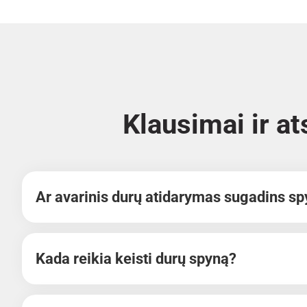
Klausimai ir a
Ar avarinis durų atidarymas sugadins s
Kada reikia keisti durų spyną?