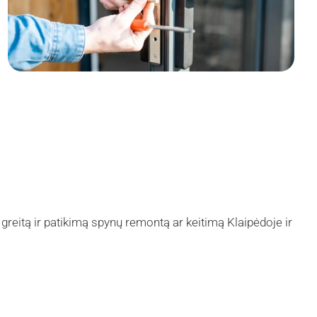
 greitą ir patikimą spynų remontą ar keitimą Klaipėdoje ir